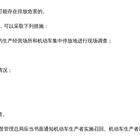
可能存在排放危害的。
，可以采取下列措施：
的生产经营场所和机动车集中停放地进行现场调查；
情况；
查。
监督管理总局应当书面通知机动车生产者实施召回。机动车生产者