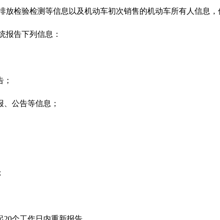
排放检验检测等信息以及机动车初次销售的机动车所有人信息，
统报告下列信息：
告；
报、公告等信息；
；
20个工作日内重新报告。