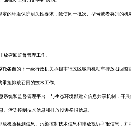
消除机动车排放危害的活动。
规定的环境保护耐久性要求，致使同一批次、型号或者类别的机
排放召回监督管理工作。
委托各自的下一级行政机关承担本行政区域内机动车排放召回监
构承担排放召回的技术工作。
信息系统和监督管理平台，与生态环境部建立信息共享机制，开展
信息、污染控制技术信息和排放投诉举报信息。
排放检验检测信息、污染控制技术信息和排放投诉举报信息，并