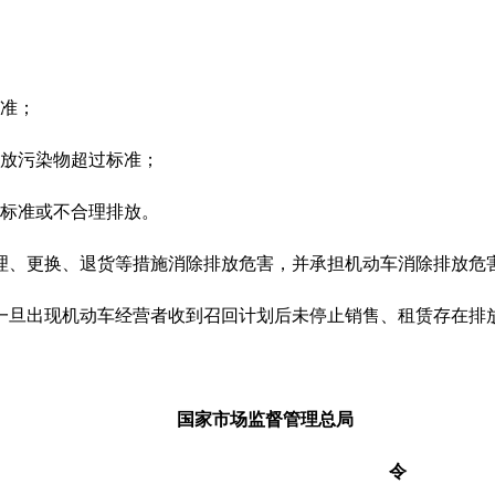
标准；
排放污染物超过标准；
标标准或不合理排放。
理、更换、退货等措施消除排放危害，并承担机动车消除排放危
一旦出现机动车经营者收到召回计划后未停止销售、租赁存在排
国家市场监督管理总局
令