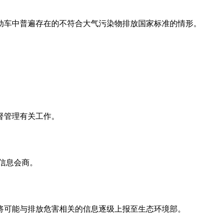
动车中普遍存在的不符合大气污染物排放国家标准的情形。
督管理有关工作。
信息会商。
将可能与排放危害相关的信息逐级上报至生态环境部。