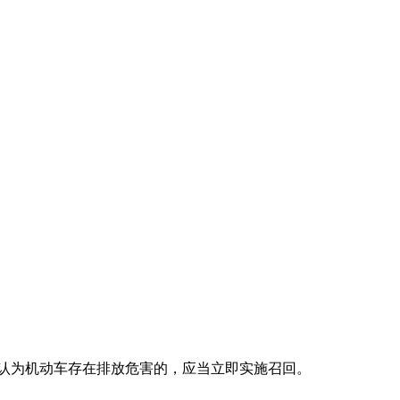
认为机动车存在排放危害的，应当立即实施召回。