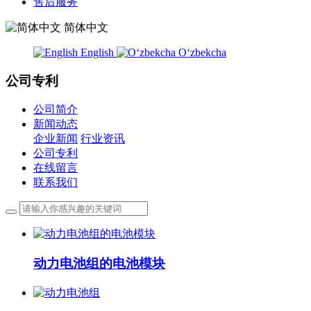
售后服务
简体中文
English
Oʻzbekcha
公司专利
公司简介
新闻动态
企业新闻
行业资讯
公司专利
在线留言
联系我们
动力电池组的电池模块