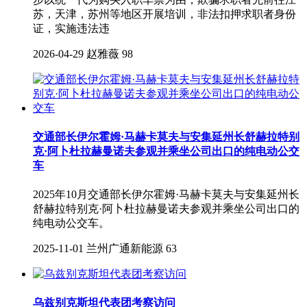
苏，天津，苏州等地区开展培训，非法扣押求职者身份
证，实施违法违
2026-04-29
赵雅薇
98
交通部长伊尔霍姆·马赫卡莫夫与安集延州长舒赫拉特别
克·阿卜杜拉赫曼诺夫参观并乘坐公司出口的纯电动公交
车
2025年10月交通部长伊尔霍姆·马赫卡莫夫与安集延州长
舒赫拉特别克·阿卜杜拉赫曼诺夫参观并乘坐公司出口的
纯电动公交车。
2025-11-01
兰州广通新能源
63
乌兹别克斯坦代表团考察访问