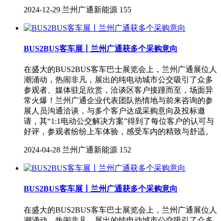
2024-12-29
兰州广通新能源
155
BUS2BUS客车展丨兰州广通获多个采购意向
在盛大的BUS2BUS客车巴士展览会上，兰州广通展位人
潮涌动，热闹非凡，展出的纯电动城市公交吸引了众多
参观者、媒体驻足欣赏，洽谈区客户接踵而至，场面异
常火爆！兰州广通企业代表团队热情地与前来咨询的参
展人员沟通洽谈，与多个客户达成采购意向及投标邀
请，其“1:1电动公交解决方案”得到了每位客户的认可与
好评，参观者纷纷上车体验，感受车内的精致与舒适。
2024-04-28
兰州广通新能源
152
BUS2BUS客车展丨兰州广通获多个采购意向
在盛大的BUS2BUS客车巴士展览会上，兰州广通展位人
潮涌动，热闹非凡，展出的纯电动城市公交吸引了众多