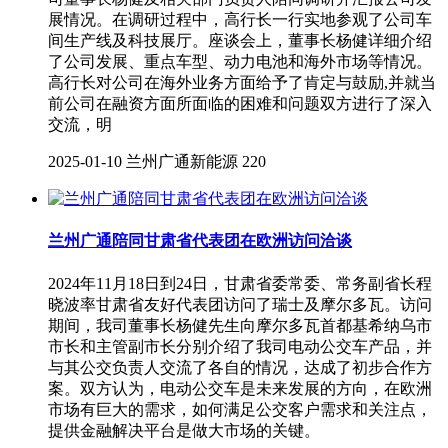
展情况。在调研过程中，高行长一行实地参观了公司车
间生产线及科技展厅。座谈会上，董事长杨健详细介绍
了公司发展、重点车型、动力电池和海外市场等情况。
高行长对公司在海外业务方面给予了肯定与鼓励,并就当
前公司在融资方面所面临的困难和问题双方进行了深入
交流，明
2025-01-10
兰州广通新能源
220
兰州广通陪同甘肃省代表团在欧洲访问洽谈
2024年11月18日到24日，甘肃省委常委、常务副省长程
晓波率甘肃省友好代表团访问了瑞士及摩尔多瓦。访问
期间，我司董事长杨健先生向摩尔多瓦首都基希纳乌市
市长和主管副市长分别介绍了我司电动公交车产品，并
与其公交负责人交流了各自的情况，达成了初步合作方
案。双方认为，电动公交车是未来发展的方向，在欧洲
市场有巨大的需求，如何满足公交客户需求和关注点，
提供金融解决平台是做大市场的关键。