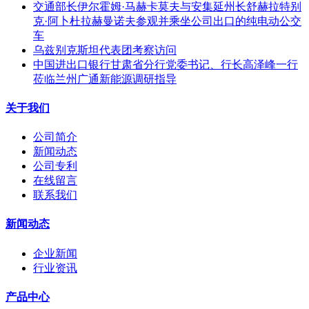
交通部长伊尔霍姆·马赫卡莫夫与安集延州长舒赫拉特别
克·阿卜杜拉赫曼诺夫参观并乘坐公司出口的纯电动公交
车
乌兹别克斯坦代表团考察访问
中国进出口银行甘肃省分行党委书记、行长高泽峰一行
莅临兰州广通新能源调研指导
关于我们
公司简介
新闻动态
公司专利
在线留言
联系我们
新闻动态
企业新闻
行业资讯
产品中心