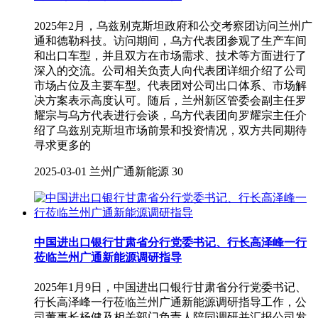
2025年2月，乌兹别克斯坦政府和公交考察团访问兰州广
通和德勒科技。访问期间，乌方代表团参观了生产车间
和出口车型，并且双方在市场需求、技术等方面进行了
深入的交流。公司相关负责人向代表团详细介绍了公司
市场占位及主要车型。代表团对公司出口体系、市场解
决方案表示高度认可。随后，兰州新区管委会副主任罗
耀宗与乌方代表进行会谈，乌方代表团向罗耀宗主任介
绍了乌兹别克斯坦市场前景和投资情况，双方共同期待
寻求更多的
2025-03-01
兰州广通新能源
30
中国进出口银行甘肃省分行党委书记、行长高泽峰一行
莅临兰州广通新能源调研指导
2025年1月9日，中国进出口银行甘肃省分行党委书记、
行长高泽峰一行莅临兰州广通新能源调研指导工作，公
司董事长杨健及相关部门负责人陪同调研并汇报公司发