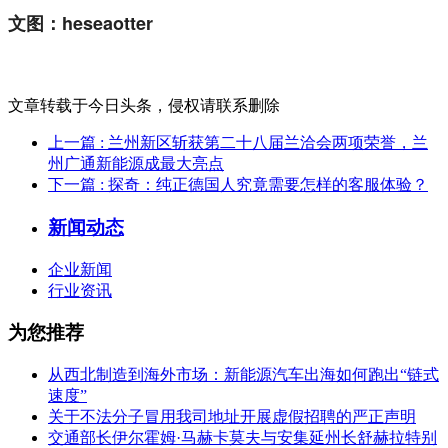
文图：heseaotter
文章转载于今日头条，侵权请联系删除
上一篇
: 兰州新区斩获第二十八届兰洽会两项荣誉，兰
州广通新能源成最大亮点
下一篇
: 探奇：纯正德国人究竟需要怎样的客服体验？
新闻动态
企业新闻
行业资讯
为您推荐
从西北制造到海外市场：新能源汽车出海如何跑出“链式
速度”
关于不法分子冒用我司地址开展虚假招聘的严正声明
交通部长伊尔霍姆·马赫卡莫夫与安集延州长舒赫拉特别