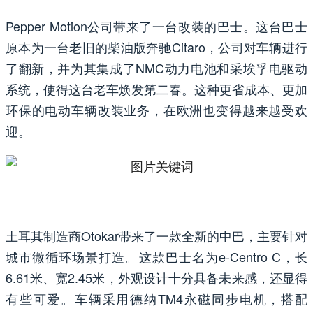
Pepper Motion公司带来了一台改装的巴士。这台巴士
原本为一台老旧的柴油版奔驰Citaro，公司对车辆进行
了翻新，并为其集成了NMC动力电池和采埃孚电驱动
系统，使得这台老车焕发第二春。这种更省成本、更加
环保的电动车辆改装业务，在欧洲也变得越来越受欢
迎。
土耳其制造商Otokar带来了一款全新的中巴，主要针对
城市微循环场景打造。这款巴士名为e-Centro C，长
6.61米、宽2.45米，外观设计十分具备未来感，还显得
有些可爱。车辆采用德纳TM4永磁同步电机，搭配