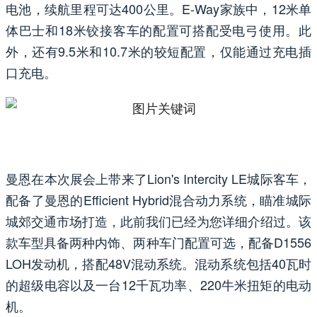
电池，续航里程可达400公里。E-Way家族中，12米单
体巴士和18米铰接客车的配置可搭配受电弓使用。此
外，还有9.5米和10.7米的较短配置，仅能通过充电插
口充电。
曼恩在本次展会上带来了Lion's Intercity LE城际客车，
配备了曼恩的Efficient Hybrid混合动力系统，瞄准城际
城郊交通市场打造，此前我们已经为您详细介绍过。该
款车型具备两种内饰、两种车门配置可选，配备D1556
LOH发动机，搭配48V混动系统。混动系统包括40瓦时
的超级电容以及一台12千瓦功率、220牛米扭矩的电动
机。