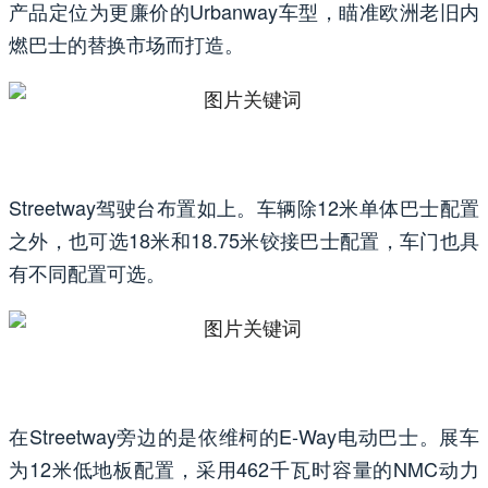
产品定位为更廉价的Urbanway车型，瞄准欧洲老旧内
燃巴士的替换市场而打造。
Streetway驾驶台布置如上。车辆除12米单体巴士配置
之外，也可选18米和18.75米铰接巴士配置，车门也具
有不同配置可选。
在Streetway旁边的是依维柯的E-Way电动巴士。展车
为12米低地板配置，采用462千瓦时容量的NMC动力