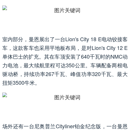
室内部分，曼恩展出了一台Lion's City 18 E电动铰接客
车，这款客车也采用平地板布局，是对Lion's City 12 E
单体巴士的扩充。其在车顶安装了640千瓦时的NMC动
力电池，最大续航里程可达350公里。车辆配备两根电
驱动桥，持续功率267千瓦、峰值功率320千瓦、最大
扭矩3500牛米。
场外还有一台尼奥普兰Cityliner铂金纪念版，一台曼恩