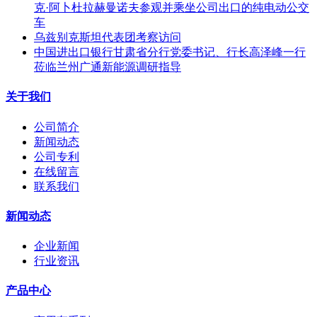
克·阿卜杜拉赫曼诺夫参观并乘坐公司出口的纯电动公交
车
乌兹别克斯坦代表团考察访问
中国进出口银行甘肃省分行党委书记、行长高泽峰一行
莅临兰州广通新能源调研指导
关于我们
公司简介
新闻动态
公司专利
在线留言
联系我们
新闻动态
企业新闻
行业资讯
产品中心