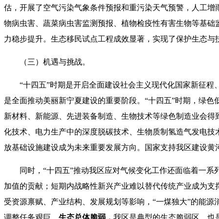
估，开展了空气污染气象条件预报和重污染天气预警，人工增雨
物病虫害、蔬菜病虫害监测预报、植物检疫性有害生物等基础
力稳步提升。生态移民试点工程成效显著，实现了保护生态与
（三）机遇与挑战。
“十四五”时期是开启全面建设社会主义现代化国家新征
是全面推动美丽新宁夏建设的重要阶段。“十四五”时期，绿
新材料、新能源、先进装备制造、生物技术等绿色制造业会得
化技术、电力生产中的深度脱碳技术、生物质制氢造气发电技
放基础设施建设成为未来重要发展方向。国家支持我区建设黄
同时，“十四五”推动我区应对气候变化工作还面临着一系
加值的贡献；短期内战略性新兴产业难以替代传统产业成为支
受资源禀赋、产业结构、发展规划等影响，“一煤独大”的能源
调整任务艰巨。
生态总体脆弱，
我区是典型的生态脆弱区，也