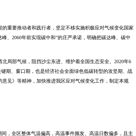
程的重要推动者和践行者，坚定不移实施积极应对气候变化国家
达峰、2060年前实现碳中和”的庄严承诺，明确把碳达峰、碳中
局部气候，阻挡沙尘东进、维护着全国生态安全。2020年6
关键期、窗口期，也是经济社会全面绿色低碳转型的攻坚期、战
的意见》等精神，加快推进我区应对气候变化工作，制定本规
期间，全区整体气温偏高，高温事件频发、高温日数偏多，且主