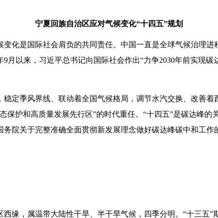
宁夏回族自治区应对气候变化“十四五”规划
候变化是国际社会肩负的共同责任。中国一直是全球气候治理进
9月以来，习近平总书记向国际社会作出“力争2030年前实现碳
稳定季风界线、联动着全国气候格局，调节水汽交换、改善着西北
态保护和高质量发展先行区”的时代重任。“十四五”是碳达峰的
国务院关于完整准确全面贯彻新发展理念做好碳达峰碳中和工作
区西缘，属温带大陆性干旱、半干旱气候，四季分明。“十三五”