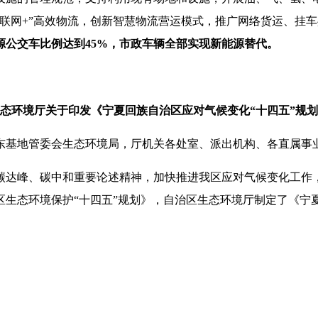
互联网+”高效物流，创新智慧物流营运模式，推广网络货运、挂
能源公交车比例达到45%，市政车辆全部实现新能源替代。
态环境厅关于印发《宁夏回族自治区应对气候变化“十四五”规
东基地管委会生态环境局，厅机关各处室、派出机构、各直属事
碳达峰、碳中和重要论述精神，加快推进我区应对气候变化工作
治区生态环境保护“十四五”规划》，自治区生态环境厅制定了《宁