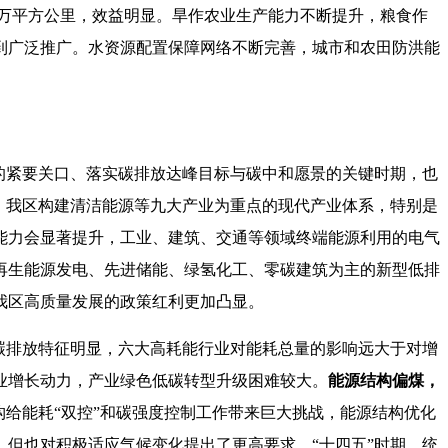
2万平方公里，效益明显。旱作农业生产能力不断提升，粮食作
到广泛推广。水资源配置保障网络不断完善，城市和农田防洪能
的紧要关口、落实碳排放达峰目标与碳中和愿景的关键时期，也
，我区构建清洁能源等九大产业为重点的现代产业体系，特别是
能力会显著提升，工业、建筑、交通等领域终端能源利用的电气
再生能源发电、先进储能、绿氢化工、零碳建筑为主的新型低排
我区高质量发展的政策红利更加凸显。
碳排放特征明显，六大高耗能行业对能耗总量的影响远大于对增
业增长动力，产业绿色低碳转型升级困难较大。
能源结构偏煤，
给能耗“双控”和碳强度控制工作带来巨大挑战，能源结构优化
但也对积极适应气候变化提出了更高要求。“十四五”时期，统