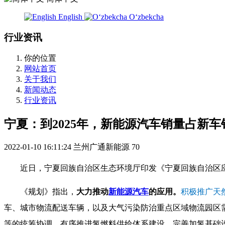
English
Oʻzbekcha
行业资讯
你的位置
网站首页
关于我们
新闻动态
行业资讯
宁夏：到2025年，新能源汽车销量占新车
2022-01-10 16:11:24
兰州广通新能源
70
近日，宁夏回族自治区生态环境厅印发《宁夏回族自治区应对
《规划》指出，
大力推动
新能源汽车
的应用。
积极推广天
车、城市物流配送车辆，以及大气污染防治重点区域物流园区
等的统筹协调。有序推进氢燃料供给体系建设，完善加氢基础