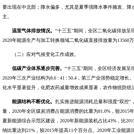
要出现在中北部；降水偏多，尤其是夏季强降水事件频发、降
主。
温室气体排放情况。
“十三五”期间，全区二氧化碳排放呈
2020年能源生产与加工转换领域二氧化碳直接排放量为13560万
（二）应对气候变化工作成效。
低碳产业体系逐步完善。
“十三五”期间，全区经济发展呈现
2020年三次产业结构为8.6 : 41 : 50.4，第三产
化水平显著提升，化肥农药减量增效成果显著，农作物统防统治及
能源结构不断优化。
扎实推进能源消耗总量和强度“双控
量，2020年全区煤炭消费占能源消费的比重为81.0%，较201
夏新能源综合示范区建设，2020年新能源装机占比43%，比20
纳比重达到21%，较2015年提高11个百分点。2020年工业