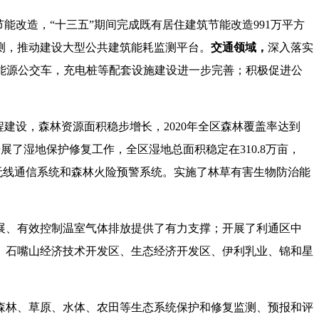
节能改造，“十三五”期间完成既有居住建筑节能改造991万平方
测，推动建设大型公共建筑能耗监测平台。
交通领域，
深入落实
新能源公交车，充电桩等配套设施建设进一步完善；积极促进公
建设，森林资源面积稳步增长，2020年全区森林覆盖率达到
了湿地保护修复工作，全区湿地总面积稳定在310.8万亩，
字无线通信系统和森林火险预警系统。实施了林草有害生物防治能
展、有效控制温室气体排放提供了有力支撑；开展了利通区中
、石嘴山经济技术开发区、生态经济开发区、伊利乳业、锦和星
森林、草原、水体、农田等生态系统保护和修复监测、预报和评