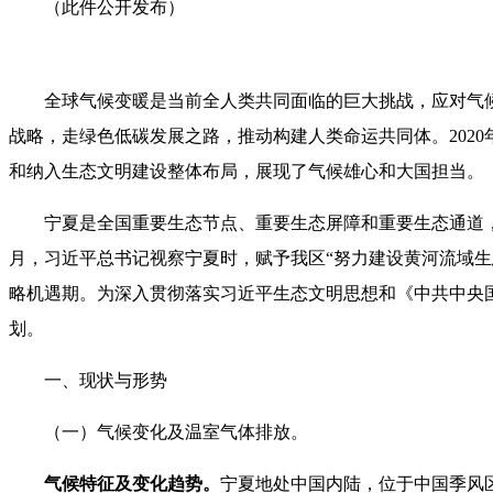
（此件公开发布）
全球气候变暖是当前全人类共同面临的巨大挑战，应对气
战略，走绿色低碳发展之路，推动构建人类命运共同体。2020年
和纳入生态文明建设整体布局，展现了气候雄心和大国担当。
宁夏是全国重要生态节点、重要生态屏障和重要生态通道，
月，习近平总书记视察宁夏时，赋予我区“努力建设黄河流域生
略机遇期。为深入贯彻落实习近平生态文明思想和《中共中央
划。
一、现状与形势
（一）气候变化及温室气体排放。
气候特征及变化趋势。
宁夏地处中国内陆，位于中国季风