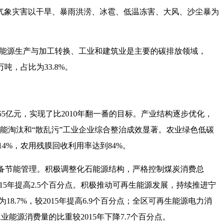
气象灾害以干旱、暴雨洪涝、冰雹、低温冻害、大风、沙尘暴为
中，能源生产与加工转换、工业和建筑业是主要的碳排放领域，
吨，占比为33.8%。
.55亿元，实现了比2010年翻一番的目标。产业结构逐步优化，
落后产能淘汰和“散乱污”工业企业综合整治成效显著。农业绿色低碳
4%，农用残膜回收利用率达到84%。
设备节能管理。积极调整化石能源结构，严格控制煤炭消费总
2015年提高2.5个百分点。积极推动可再生能源发展，持续推进宁
8.7%，较2015年提高6.9个百分点；全区可再生能源电力消
业能源消费量的比重较2015年下降7.7个百分点。