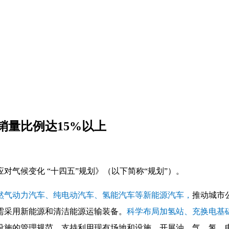
销量比例达15%以上
气候变化 “十四五”规划》（以下简称“规划”）。
然气动力汽车、纯电动汽车、氢能汽车等新能源汽车，
推动城市
需采用新能源和清洁能源运输装备。
科学布局加氢站、充换电基
设施的管理规范，支持利用现有场地和设施，开展油、气、氢、