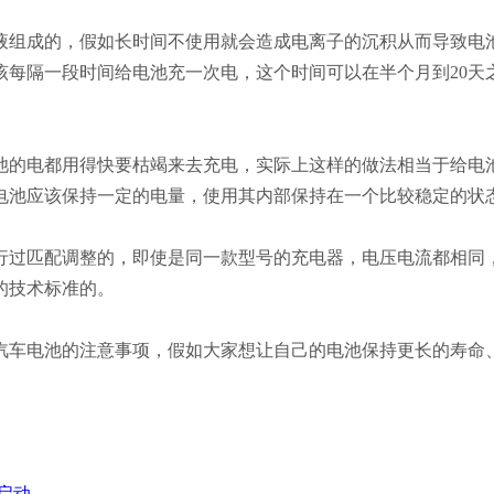
液组成的，假如长时间不使用就会造成电离子的沉积从而导致电
该每隔一段时间给电池充一次电，这个时间可以在半个月到20天
池的电都用得快要枯竭来去充电，实际上这样的做法相当于给电
电池应该保持一定的电量，使用其内部保持在一个比较稳定的状
行过匹配调整的，即使是同一款型号的充电器，电压电流都相同
的技术标准的。
汽车电池的注意事项，假如大家想让自己的电池保持更长的寿命
启动