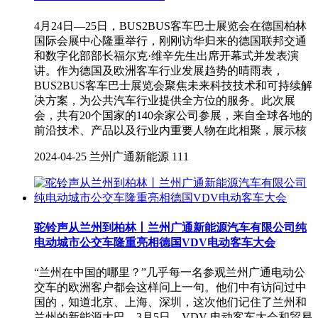
4月24日—25日，BUS2BUS客车巴士展览会在德国柏林
国际会展中心隆重举行，刚刚访华归来的德国联邦交通
和数字化部部长福尔克·维辛先生出席开幕式并发表演
讲。作为德国及欧洲客车行业发展趋势的晴雨表，
BUS2BUS客车巴士展览会聚焦未来科技技术和可持续解
决方案，为公共汽车行业提供全方位的服务。此次展
会，共有20个国家的140余家公司参展，来自全球各地的
前沿技术、产品以及行业内重要人物在此相聚，展示核
2024-04-25
兰州广通新能源
111
驼铃声从兰州到柏林丨兰州广通新能源汽车有限公司纯
电动城市公交车隆重亮相德国VDV电动客车大会
“兰州在中国的哪里？”几乎每一名参观兰州广通电动公
交车的欧洲客户都会这样问上一句。他们中有访问过中
国的，知道北京、上海、深圳，这次他们记住了兰州和
兰州的新能源大巴。3月5日，VDV 电动客⻋⼤会和贸易