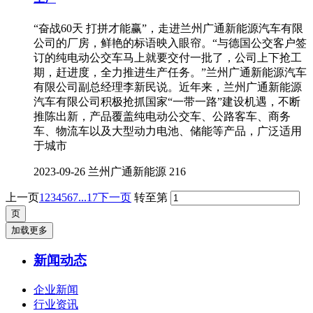
“奋战60天 打拼才能赢”，走进兰州广通新能源汽车有限
公司的厂房，鲜艳的标语映入眼帘。“与德国公交客户签
订的纯电动公交车马上就要交付一批了，公司上下抢工
期，赶进度，全力推进生产任务。”兰州广通新能源汽车
有限公司副总经理李新民说。近年来，兰州广通新能源
汽车有限公司积极抢抓国家“一带一路”建设机遇，不断
推陈出新，产品覆盖纯电动公交车、公路客车、商务
车、物流车以及大型动力电池、储能等产品，广泛适用
于城市
2023-09-26
兰州广通新能源
216
上一页
1
2
3
4
5
6
7
...17
下一页
转至第
加载更多
新闻动态
企业新闻
行业资讯