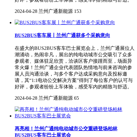
2024-04-28
兰州广通新能源
153
BUS2BUS客车展丨兰州广通获多个采购意向
在盛大的BUS2BUS客车巴士展览会上，兰州广通展位人
潮涌动，热闹非凡，展出的纯电动城市公交吸引了众多
参观者、媒体驻足欣赏，洽谈区客户接踵而至，场面异
常火爆！兰州广通企业代表团队热情地与前来咨询的参
展人员沟通洽谈，与多个客户达成采购意向及投标邀
请，其“1:1电动公交解决方案”得到了每位客户的认可与
好评，参观者纷纷上车体验，感受车内的精致与舒适。
2024-04-28
兰州广通新能源
65
再亮相！兰州广通纯电动城市公交重磅登场柏林
BUS2BUS客车巴士展览会