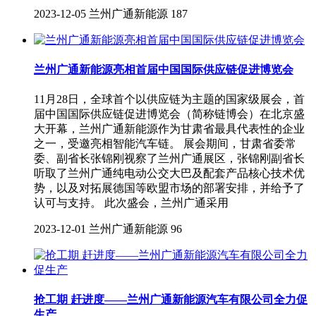
2023-12-05
兰州广通新能源
187
兰州广通新能源亮相首届中国国际供应链促进博览会
11月28日，全球首个以供应链为主题的国家级展会，首
届中国国际供应链促进博览会（简称链博会）在北京盛
大开幕，兰州广通新能源作为甘肃省最具代表性的企业
之一，受邀亮相智能汽车链。 展会期间，甘肃省委常
委、副省长张锦刚视察了兰州广通展区，张锦刚副省长
听取了兰州广通纯电动公交大巴及配套产品核心技术优
势，以及对拓展德国等欧盟市场的部署安排，并给予了
认可与支持。 此次盛会，兰州广通采用
2023-12-01
兰州广通新能源
96
抢工期 赶进度——兰州广通新能源汽车有限公司全力促
生产