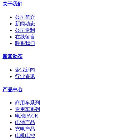
关于我们
公司简介
新闻动态
公司专利
在线留言
联系我们
新闻动态
企业新闻
行业资讯
产品中心
商用车系列
专用车系列
电池PACK
电池产品
充电产品
电机电控