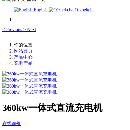
English
Oʻzbekcha
<
Previous
>
Next
你的位置
网站首页
产品中心
充电产品
360kw一体式直流充电机
在线询价