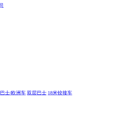
巴士/欧洲车
双层巴士
18米铰接车