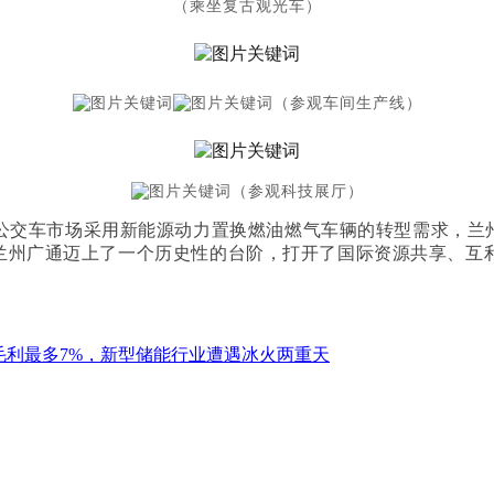
（乘坐复古观光车）
（参观车间生产线）
（参观科技展厅）
公交车市场采用新能源动力置换燃油燃气车辆的转型需求，兰
兰州广通迈上了一个历史性的台阶，打开了国际资源共享、互
但毛利最多7%，新型储能行业遭遇冰火两重天