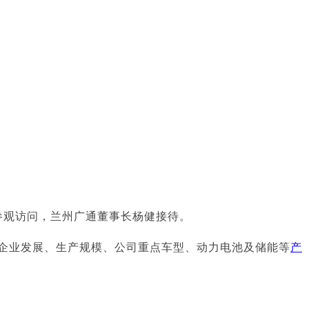
司参观访问，兰州广通董事长杨健接待。
企业发展、生产规模、公司重点车型、动力电池及储能等
产