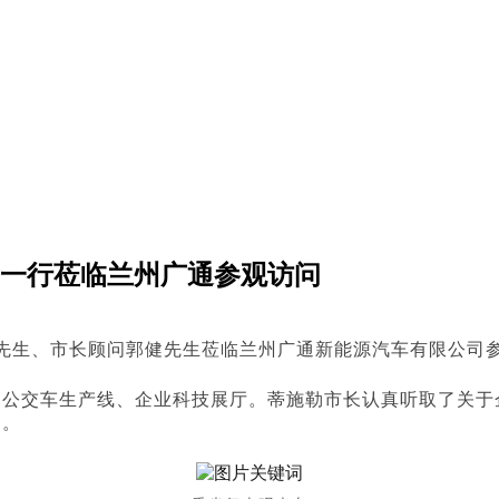
勒一行莅临兰州广通参观访问
施勒先生、市长顾问郭健先生莅临兰州广通新能源汽车有限公
动公交车生产线、企业科技展厅。蒂施勒市长认真听取了关于
力。