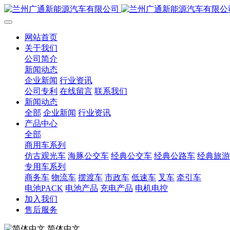
网站首页
关于我们
公司简介
新闻动态
企业新闻
行业资讯
公司专利
在线留言
联系我们
新闻动态
全部
企业新闻
行业资讯
产品中心
全部
商用车系列
仿古观光车
海豚公交车
经典公交车
经典公路车
经典旅游
专用车系列
商务车
物流车
摆渡车
市政车
低速车
叉车
牵引车
电池PACK
电池产品
充电产品
电机电控
加入我们
售后服务
简体中文