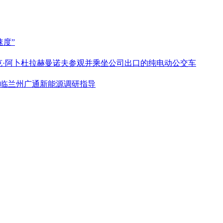
度”
克·阿卜杜拉赫曼诺夫参观并乘坐公司出口的纯电动公交车
临兰州广通新能源调研指导