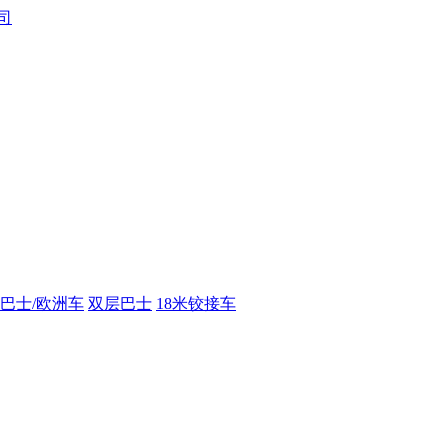
巴士/欧洲车
双层巴士
18米铰接车