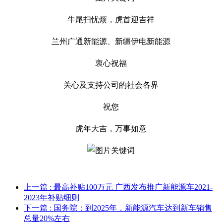
牛尾扫忧烦，虎首迎吉祥
兰州广通新能源、新疆伊电新能源
衷心祝福
关心及支持公司的社会各界
祝您
虎年大吉，万事如意
上一篇
: 最高补贴100万元 广西发布推广新能源车2021-
2023年补贴细则
下一篇
: 国务院：到2025年，新能源汽车达到新车销售
总量20%左右