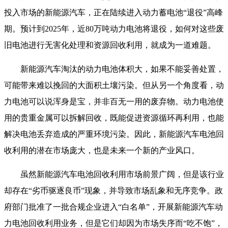
投入市场的新能源汽车，正在陆续进入动力蓄电池“退役”高峰
期。预计到2025年，近80万吨动力电池将退役，如何对这些废
旧电池进行无害化处理和资源回收利用，就成为一道难题。
新能源汽车淘汰的动力电池体积大，如果不能妥善处置，
可能带来难以挽回的大面积土壤污染。但从另一个角度看，动
力电池可以说浑身是宝，并非百无一用的废弃物。动力电池使
用的贵重金属可以拆解回收，既能促进资源循环再利用，也能
解决电池丢弃造成的严重环境污染。因此，新能源汽车电池回
收利用的潜在市场庞大，也是未来一个新的产业风口。
虽然新能源汽车电池回收利用市场前景广阔，但是该行业
却存在“劣币驱逐良币”现象，并导致市场乱象和无序竞争。政
府部门批准了一批合规企业进入“白名单”，开展新能源汽车动
力电池回收利用业务，但是它们却因为市场失序而“吃不饱”，