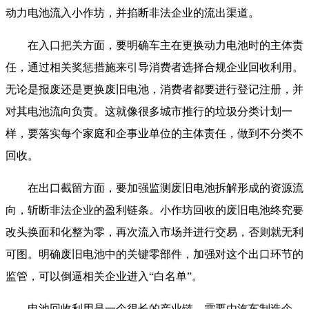
动力电池流入小作坊，并掐断非法企业的流出渠道。
在入口把关方面，要明确车主在更换动力电池时的主体责
任，通过相关奖惩措施来引导消费者选择合规企业回收利用。
无论是报废还是更换废旧电池，消费者都要进行登记注册，并
对其电池流向负责。这就像很多城市推行的垃圾分类计划一
样，要落实每个家庭和企事业单位的主体责任，做到不分类不
回收。
在出口截留方面，要加强监测废旧电池拆解形成的资源流
向，斩断非法企业的盈利链条。小作坊回收的废旧电池终究要
改头换面和化整为零，再次流入市场并进行交易，否则就无利
可图。明确废旧电池中的关键零部件，加强对这个出口环节的
监管，可以倒逼相关企业进入“白名单”。
电池回收利用是一个很长的产业链，需要由汽车制造企