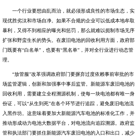
一个行业要想由乱而治，就必须形成良性的市场生态，实
现优胜劣汰和市场自净。如果不合规的企业可以低成本地牟取
暴利，又得不到相应的曝光和惩罚，那么就难以扼制市场无序
扩张和野蛮生长的势头。在废旧电池的回收利用方面，政府部
门既要有“白名单”，也要有“黑名单”，并对全行业进行动态管
理。
“放管服”改革强调政府部门要摒弃过度依赖事前审批的市
场监管逻辑，创新和加强事中事后监管。新能源车废旧电池的
回收利用，需要建立全程溯源机制，使每一块电池都有唯一身
份证，可以“从生到死”在各个环节进行追踪，避免废旧电池流
入黑作坊。这意味着要加大新能源汽车电池的标准化工作，并
推动形成动力电池大数据平台，对电池流向追踪溯源。政府监
管和执法部门要抓住新能源汽车废旧电池的入口和出口，减少